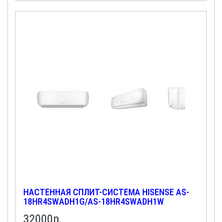
НАСТЕННАЯ СПЛИТ-СИСТЕМА HISENSE AS-
18HR4SWADH1G/AS-18HR4SWADH1W
32000
р.