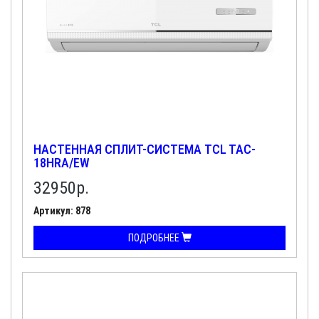
НАСТЕННАЯ СПЛИТ-СИСТЕМА TCL TAC-
18HRA/EW
32950
р.
Артикул: 878
ПОДРОБНЕЕ