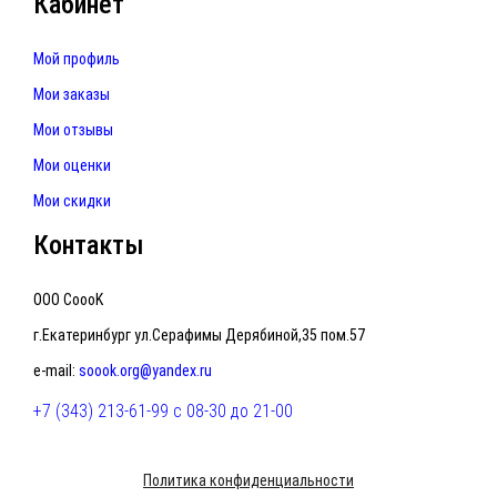
Кабинет
Мой профиль
Мои заказы
Мои отзывы
Мои оценки
Мои скидки
Контакты
ООО CoooK
г.Екатеринбург ул.Серафимы Дерябиной,35 пом.57
e-mail:
soook.org@yandex.ru
+7 (343) 213-61-99 с 08-30 до 21-00
Политика конфиденциальности