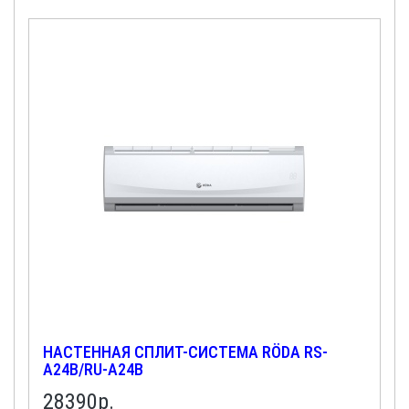
НАСТЕННАЯ СПЛИТ-СИСТЕМА RÖDA RS-
A24B/RU-A24B
28390
р.