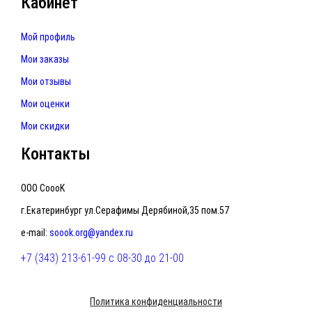
Кабинет
Мой профиль
Мои заказы
Мои отзывы
Мои оценки
Мои скидки
Контакты
ООО CoooK
г.Екатеринбург ул.Серафимы Дерябиной,35 пом.57
e-mail:
soook.org@yandex.ru
+7 (343) 213-61-99 с 08-30 до 21-00
Политика конфиденциальности