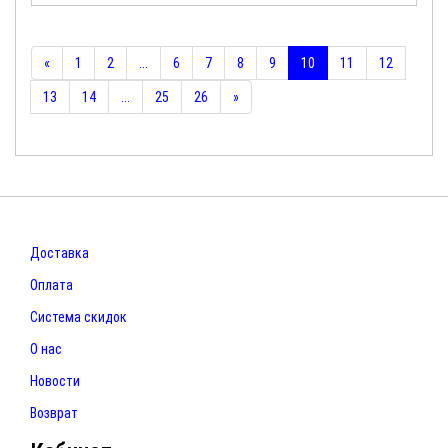
«
1
2
...
6
7
8
9
10
11
12
13
14
...
25
26
»
Доставка
Оплата
Система скидок
О нас
Новости
Возврат