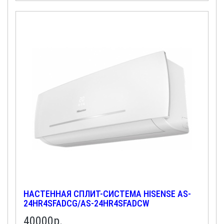
НАСТЕННАЯ СПЛИТ-СИСТЕМА HISENSE AS-
24HR4SFADCG/AS-24HR4SFADCW
40000
р.