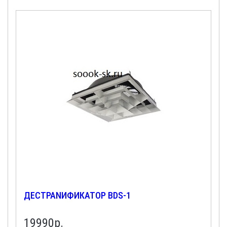
ДЕСТРАNИФИКАТОР BDS-1
19990
р.