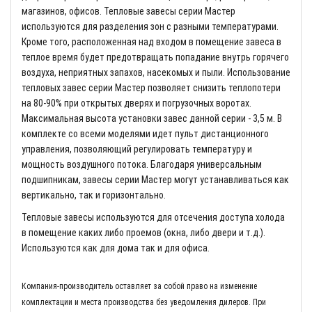
магазинов, офисов. Тепловые завесы серии Мастер
используются для разделения зон с разными температурами.
Кроме того, расположенная над входом в помещение завеса в
теплое время будет предотвращать попадание внутрь горячего
воздуха, неприятных запахов, насекомых и пыли. Использование
тепловых завес серии Мастер позволяет снизить теплопотери
на 80-90% при открытых дверях и погрузочных воротах.
Максимальная высота установки завес данной серии - 3,5 м. В
комплекте со всеми моделями идет пульт дистанционного
управления, позволяющий регулировать температуру и
мощность воздушного потока. Благодаря универсальным
подшипникам, завесы серии Мастер могут устанавливаться как
вертикально, так и горизонтально.
Тепловые завесы используются для отсечения доступа холода
в помещение каких либо проемов (окна, либо двери и т.д.).
Используются как для дома так и для офиса.
Компания-производитель оставляет за собой право на изменение
комплектации и места производства без уведомления дилеров. При