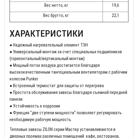
Вес нетто, кг
19,6
Вес брутто, кг
22,1
ХАРАКТЕРИСТИКИ
● Надежный нагревательный элемент ТЭН
● Универсальный монтаж за счет специальных подшипников
(горизонтальный/вертикальный монтаж)
● Мощный поток воздуха достигается благодаря
высококачественным тангециальным вентиляторам с рабочим
колесом Punker
● Встроенный термостат для защиты от перегрева
● Простота обслуживания завесы благодаря съемной передней
панели
● Устойчивость к коррозии
● Функция “две ступени мощности” позволяет регулировать
необходимую рабочую мощность
Тепловые завесы ZILON серии Мастер устанавливаются в
дверных проемах различных помещений: кафе, ресторанов,