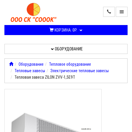
ПРОДАЖА
КОНДИЦИОНЕРОВ
КОРЗИНА:
0Р.
И
СПЛИТ-
СИСТЕМ
ОБОРУДОВАНИЕ
ОБОРУДОВАНИЕ
Оборудование
Тепловое оборудование
Тепловые завесы
Электрические тепловые завесы
УСЛУГИ,
Тепловая завеса ZILON ZVV-1,5Е9T
РАБОТЫ
О
КОМПАНИИ