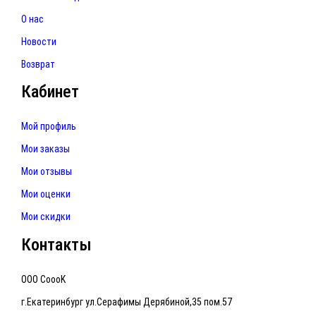
О нас
Новости
Возврат
Кабинет
Мой профиль
Мои заказы
Мои отзывы
Мои оценки
Мои скидки
Контакты
ООО CoooK
г.Екатеринбург ул.Серафимы Дерябиной,35 пом.57