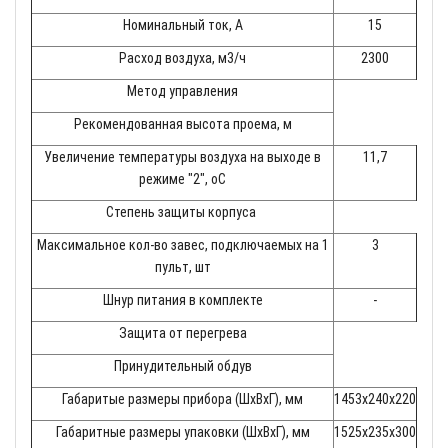
Номинальный ток, А
15
Расход воздуха, м3/ч
2300
Метод управления
Рекомендованная высота проема, м
Увеличение температуры воздуха на выходе в
11,7
режиме "2", оС
Степень защиты корпуса
Максимальное кол-во завес, подключаемых на 1
3
пульт, шт
Шнур питания в комплекте
-
Защита от перегрева
Принудительный обдув
Габаритые размеры прибора (ШхВхГ), мм
1453х240х220
Габаритные размеры упаковки (ШхВхГ), мм
1525х235х300