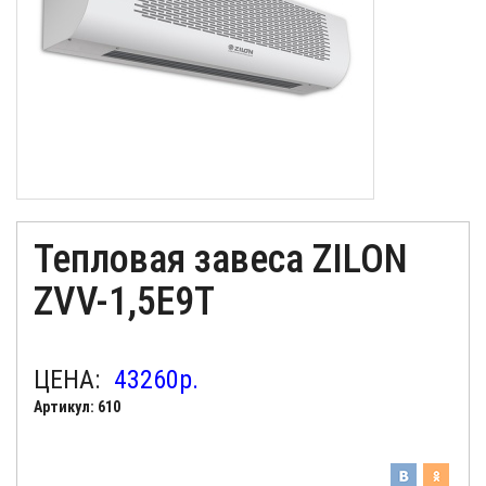
Тепловая завеса ZILON
ZVV-1,5Е9T
ЦЕНА:
43260
р.
Артикул: 610