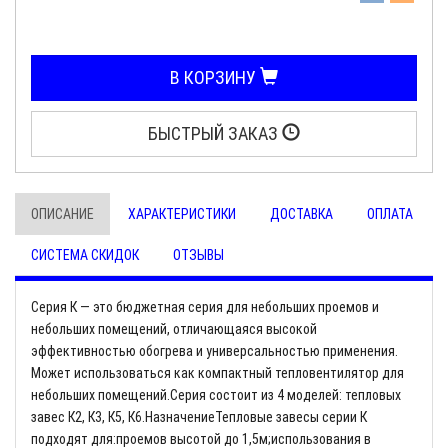
В КОРЗИНУ
БЫСТРЫЙ ЗАКАЗ
ОПИСАНИЕ
ХАРАКТЕРИСТИКИ
ДОСТАВКА
ОПЛАТА
СИСТЕМА СКИДОК
ОТЗЫВЫ
Серия К — это бюджетная серия для небольших проемов и
небольших помещений, отличающаяся высокой
эффективностью обогрева и универсальностью применения.
Может использоваться как компактный тепловентилятор для
небольших помещений.Серия состоит из 4 моделей: тепловых
завес К2, К3, К5, К6.НазначениеТепловые завесы серии К
подходят для:проемов высотой до 1,5м;использования в