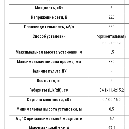
Мощность, кВт
6
Напряжение сети, В
220
Производительность, м³/ч
350
Способ установки
горизонтальная /
напольная
Максимальная высота установки, м
1,5
Максимальная ширина проема, мм
830
Наличие пульта ДУ
-
Вес нетто, кг
5
Габариты (ШхГхВ), см
84,1х11,4х15,2
Ступени мощности, кВт
0 / 3,0 / 6,0
Минимальная высота установки, м
0,5
Δt, °C при максимальной мощности
67
Максимальный ток, А
27,3