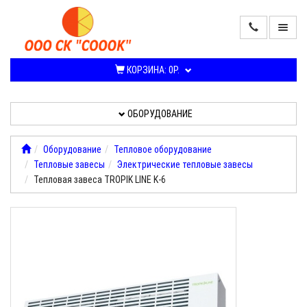
ПРОДАЖА
КОНДИЦИОНЕРОВ
КОРЗИНА:
0Р.
И
СПЛИТ-
СИСТЕМ
ОБОРУДОВАНИЕ
ОБОРУДОВАНИЕ
Оборудование
Тепловое оборудование
Тепловые завесы
Электрические тепловые завесы
УСЛУГИ,
Тепловая завеса TROPIK LINE K-6
РАБОТЫ
О
КОМПАНИИ