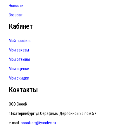
Новости
Возврат
Кабинет
Мой профиль
Мои заказы
Мои отзывы
Мои оценки
Мои скидки
Контакты
ООО CoooK
г.Екатеринбург ул.Серафимы Дерябиной,35 пом.57
e-mail:
soook.org@yandex.ru