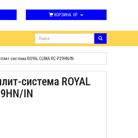
КОРЗИНА:
0Р.
сплит-система ROYAL CLIMA RC-P29HN/IN
плит-система ROYAL
29HN/IN