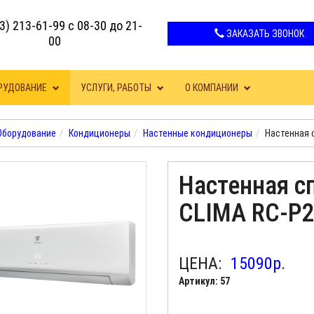
3) 213-61-99 с 08-30 до 21-
ЗАКАЗАТЬ ЗВОНОК
00
РУДОВАНИЕ
УСЛУГИ, РАБОТЫ
О КОМПАНИИ
Оборудование
Кондиционеры
Настенные кондиционеры
Настенная 
Настенная с
CLIMA RC-P
ЦЕНА:
15090
р.
Артикул: 57