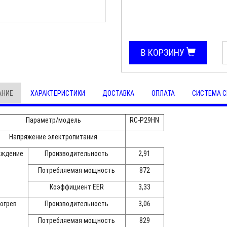
В КОРЗИНУ
АНИЕ
ХАРАКТЕРИСТИКИ
ДОСТАВКА
ОПЛАТА
СИСТЕМА С
Параметр/модель
RC-P29HN
Напряжение электропитания
аждение
Производительность
2,91
Потребляемая мощность
872
Коэффициент EER
3,33
огрев
Производительность
3,06
Потребляемая мощность
829