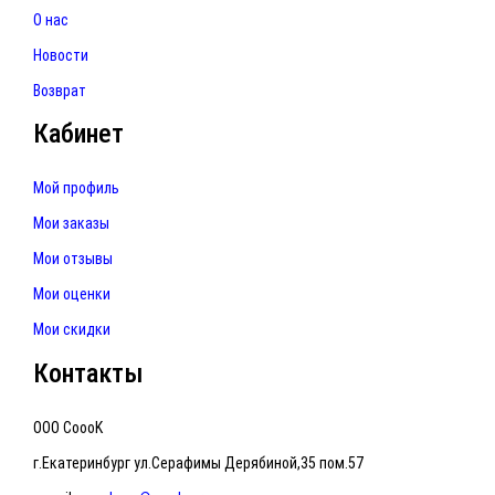
О нас
Новости
Возврат
Кабинет
Мой профиль
Мои заказы
Мои отзывы
Мои оценки
Мои скидки
Контакты
ООО CoooK
г.Екатеринбург ул.Серафимы Дерябиной,35 пом.57