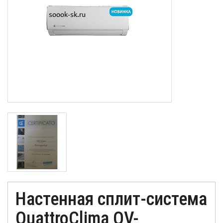
Настенная сплит-система
QuattroClima QV-