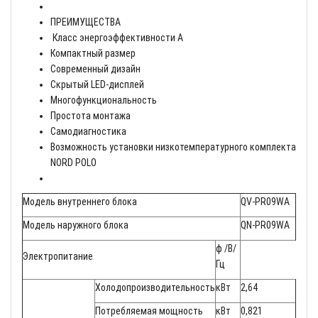
ПРЕИМУЩЕСТВА
 Класс энергоэффективности A 
Компактный размер 
Современный дизайн 
Скрытый LED-дисплей 
Многофункциональность 
Простота монтажа 
Самодиагностика 
Возможность установки низкотемпературного комплекта
NORD POLO
Модель внутреннего блока
QV-PR09WA
Модель наружного блока
QN-PR09WA
ф /В/
Электропитание
Гц
Холодопроизводительность
кВт
2,64
Потребляемая мощность
кВт
0,821