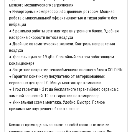
мелкого механического загрязнения
● Инверторный компрессор LG с двойным ротором. Мощная
работа с максимальной эффективностью и тихая работа без
вибрации
● 6 режимов работы вентилятора внутреннего блока. Удобная
настройка скорости потока воздуха
● Двойные автоматические жалюзи. Контроль направления
воздуха
● Уровень шума от 19 дБа. Спокойный сон при работающем
кондиционере
● Защитное покрытие теплообменника внешнего блока GOLD FIN
● Гарантия конечному покупателю от авторизованных
сервисных центров LG. Минуя монтажную компанию
● 1 год гарантии + 2 года бесплатного гарантийного сервиса с
заменой запчастей. 10 лет гарантии на компрессор
● Уникальная схема монтажа. Удобно. Быстро. Полное
прижимание внутреннего блока к стене.
Компания-производитель оставляет за собой право на изменение
комплектации и места производства без уведомления дилеров. При