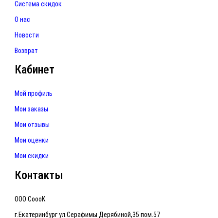
Система скидок
О нас
Новости
Возврат
Кабинет
Мой профиль
Мои заказы
Мои отзывы
Мои оценки
Мои скидки
Контакты
ООО CoooK
г.Екатеринбург ул.Серафимы Дерябиной,35 пом.57