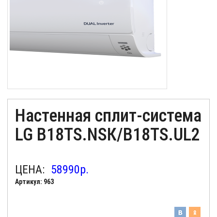
Настенная сплит-система
LG B18TS.NSК/B18TS.UL2
ЦЕНА:
58990
р.
Артикул: 963