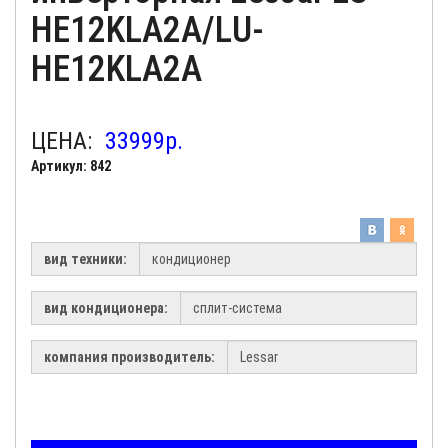
HE12KLA2A/LU-
HE12KLA2A
ЦЕНА:
33999
р.
Артикул: 842
вид техники:
вид кондиционера:
компания производитель: