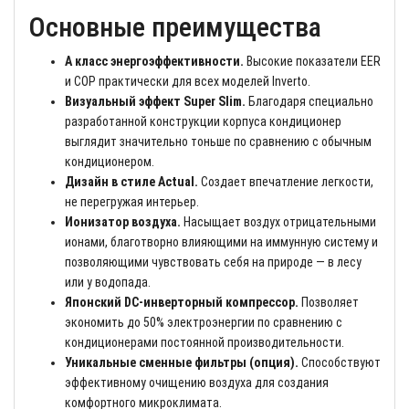
Основные преимущества
A класс энергоэффективности.
Высокие показатели EER
и COP практически для всех моделей Inverto.
Визуальный эффект Super Slim.
Благодаря специально
разработанной конструкции корпуса кондиционер
выглядит значительно тоньше по сравнению с обычным
кондиционером.
Дизайн в стиле Actual.
Создает впечатление легкости,
не перегружая интерьер.
Ионизатор воздуха.
Насыщает воздух отрицательными
ионами, благотворно влияющими на иммунную систему и
позволяющими чувствовать себя на природе — в лесу
или у водопада.
Японский DC-инверторный компрессор.
Позволяет
экономить до 50% электроэнергии по сравнению с
кондиционерами постоянной производительности.
Уникальные сменные фильтры (опция).
Способствуют
эффективному очищению воздуха для создания
комфортного микроклимата.