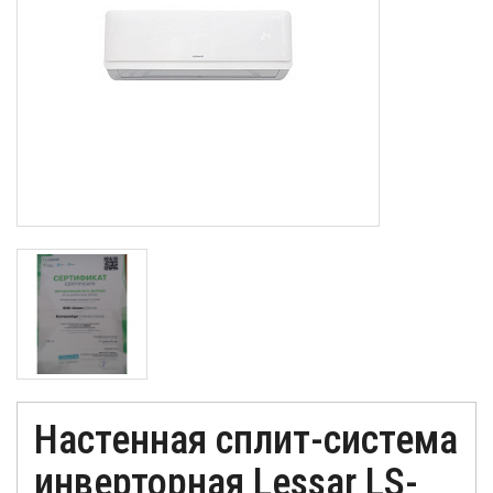
Настенная сплит-система
инверторная Lessar LS-