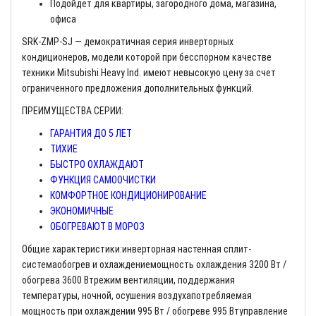
Подойдет для квартиры, загородного дома, магазина,
офиса
SRK-ZMP-SJ — демократичная серия инверторных
кондиционеров, модели которой при бесспорном качестве
техники Mitsubishi Heavy Ind. имеют невысокую цену за счет
ограниченного предложения дополнительных функций.
ПРЕИМУЩЕСТВА СЕРИИ:
ГАРАНТИЯ ДО 5 ЛЕТ
ТИХИЕ
БЫСТРО ОХЛАЖДАЮТ
ФУНКЦИЯ САМООЧИСТКИ
КОМФОРТНОЕ КОНДИЦИОНИРОВАНИЕ
ЭКОНОМИЧНЫЕ
ОБОГРЕВАЮТ В МОРОЗ
Общие характеристики:инверторная настенная сплит-
системаобогрев и охлаждениемощность охлаждения 3200 Вт /
обогрева 3600 Втрежим вентиляции, поддержания
температуры, ночной, осушения воздухапотребляемая
мощность при охлаждении 995 Вт / обогреве 995 Втуправление