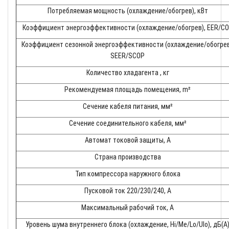
Потребляемая мощность (охлаждение/обогрев), кВт
Коэффициент энергоэффективности (охлаждение/обогрев), EER/C
Коэффициент сезонной энергоэффективности (охлаждение/обогрев
SEER/SCOP
Количество хладагента , кг
Рекомендуемая площадь помещения, m²
Сечение кабеля питания, мм²
Сечение соединительного кабеля, мм²
Автомат токовой защиты, A
Страна производства
Тип компрессора наружного блока
Пусковой ток 220/230/240, А
Максимальный рабочий ток, A
Уровень шума внутреннего блока (охлаждение, Hi/Me/Lo/Ulo), дБ(А