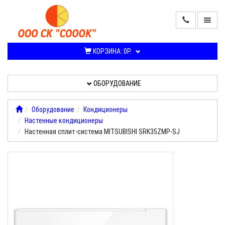
ПРОДАЖА
КОНДИЦИОНЕРОВ
КОРЗИНА:
0Р.
И
СПЛИТ-
СИСТЕМ
ОБОРУДОВАНИЕ
ОБОРУДОВАНИЕ
Оборудование
Кондиционеры
Настенные кондиционеры
УСЛУГИ,
Настенная сплит-система MITSUBISHI SRK35ZMP-SJ
РАБОТЫ
О
КОМПАНИИ