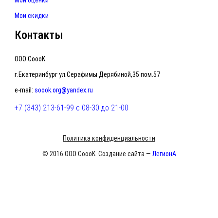
Мои скидки
Контакты
ООО CoooK
г.Екатеринбург ул.Серафимы Дерябиной,35 пом.57
e-mail:
soook.org@yandex.ru
+7 (343) 213-61-99 с 08-30 до 21-00
Политика конфиденциальности
© 2016 ООО CoooK. Создание сайта —
ЛегионА