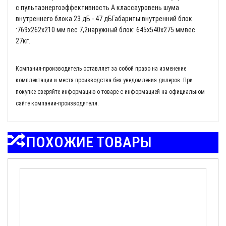
с пультаэнергоэффективность A классауровень шума
внутреннего блока 23 дБ - 47 дБГабариты:внутренний блок
:769x262x210 мм вес 7,2наружный блок: 645x540x275 ммвес
27кг.
Компания-производитель оставляет за собой право на изменение
комплектации и места производства без уведомления дилеров. При
покупке сверяйте информацию о товаре с информацией на официальном
сайте компании-производителя.
ПОХОЖИЕ ТОВАРЫ