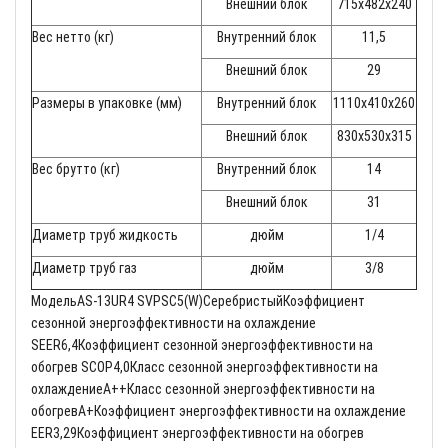
Внешний блок
715x482x240
Вес нетто (кг)
Внутренний блок
11,5
Внешний блок
29
Размеры в упаковке (мм)
Внутренний блок
1110x410x260
Внешний блок
830x530x315
Вес брутто (кг)
Внутренний блок
14
Внешний блок
31
Диаметр труб жидкость
дюйм
1/4
Диаметр труб газ
дюйм
3/8
МодельAS-13UR4 SVPSC5(W)СеребристыйКоэффициент
сезонной энергоэффективности на охлаждение
SEER6,4Коэффициент сезонной энергоэффективности на
обогрев SCOP4,0Класс сезонной энергоэффективности на
охлаждениеA++Класс сезонной энергоэффективности на
обогревA+Коэффициент энергоэффективности на охлаждение
EER3,29Коэффициент энергоэффективности на обогрев