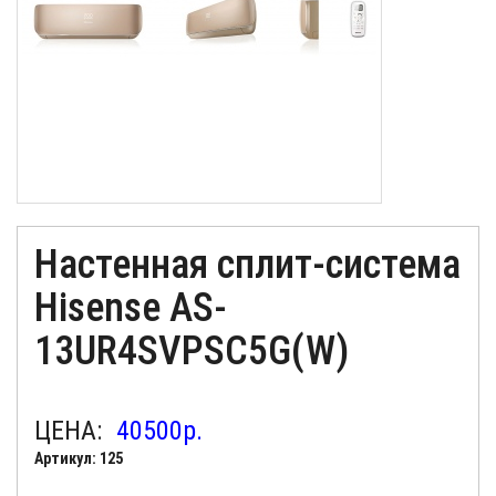
Настенная сплит-система
Hisense AS-
13UR4SVPSC5G(W)
ЦЕНА:
40500
р.
Артикул: 125