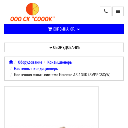
ПРОДАЖА
КОНДИЦИОНЕРОВ
КОРЗИНА:
0Р.
И
СПЛИТ-
СИСТЕМ
ОБОРУДОВАНИЕ
ОБОРУДОВАНИЕ
Оборудование
Кондиционеры
Настенные кондиционеры
УСЛУГИ,
Настенная сплит-система Hisense AS-13UR4SVPSC5G(W)
РАБОТЫ
О
КОМПАНИИ