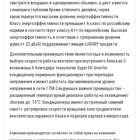
смотрится воздушно и одновременно объемно, а цвет кажется
сложным и глубоким.Кроме отличного дизайна, серия
характеризуется высоким уровнем энергоэффективности.
Класс энергоэффективности превышает А класс по российским
нормам и соответствует классу А++ по европейским. Высокая
энергоэффективность в сочетании с супернизким уровнем
шума от 22 дБ(А) поддерживают имидж LUXURY продукта.
Дополнительным преимуществом является еще и возможность
выбора скорости работы вентилятора внутреннего блока из 5
возможных.А благодаря технологии Super DC Inverter
кондиционер нормально функционирует при перепадах
напряжения и может работать при минимальном уровне
напряжения в сети 175B.Следующее важное преимущество –
расширенный температурный диапазон работы на охлаждение/
обогрев до -15°С. Кондиционеры имеют встроенный «зимний
пакет»: регулировка скорости вращения электродвигателя
вентилятора наружного блока и подогрев картера компрессора.
Компания-производитель оставляет за собой право на изменение