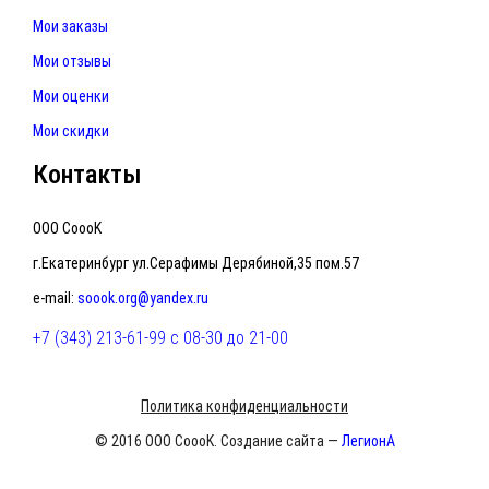
Мои заказы
Мои отзывы
Мои оценки
Мои скидки
Контакты
ООО CoooK
г.Екатеринбург ул.Серафимы Дерябиной,35 пом.57
e-mail:
soook.org@yandex.ru
+7 (343) 213-61-99 с 08-30 до 21-00
Политика конфиденциальности
© 2016 ООО CoooK. Создание сайта —
ЛегионА