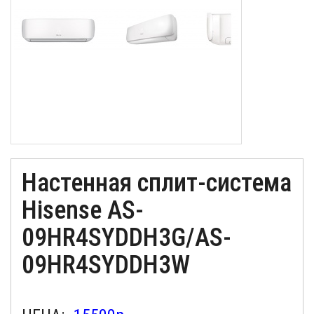
Настенная сплит-система
Hisense AS-
09HR4SYDDH3G/AS-
09HR4SYDDH3W