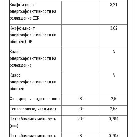
Коэффициент
3,21
энергоэффективности на
охлаждение EER
Коэффициент
3,62
энергоэффективности на
обогрев COP
Класс
A
энергоэффективности на
охлаждение
Класс
A
энергоэффективности на
обогрев
Холодопроизводительность
кВт
2,5
Теплопроизводительность
кВт
2,55
Потребляемая мощность
кВт
0,780
(охл)
Потребляемая мощность
кВт
0,705