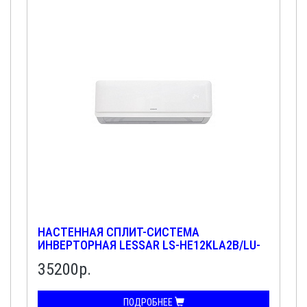
НАСТЕННАЯ СПЛИТ-СИСТЕМА
ИНВЕРТОРНАЯ LESSAR LS-HE12KLA2В/LU-
HE12KLA2В
35200р.
ПОДРОБНЕЕ