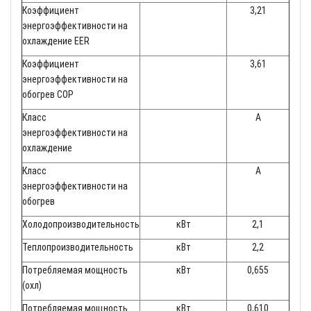
Коэффициент
3,21
энергоэффективности на
охлаждение EER
Коэффициент
3,61
энергоэффективности на
обогрев COP
Класс
A
энергоэффективности на
охлаждение
Класс
A
энергоэффективности на
обогрев
Холодопроизводительность
кВт
2,1
Теплопроизводительность
кВт
2,2
Потребляемая мощность
кВт
0,655
(охл)
Потребляемая мощность
кВт
0,610