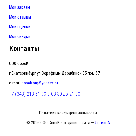
Мои заказы
Мои отзывы
Мои оценки
Мои скидки
Контакты
ООО CoooK
г.Екатеринбург ул.Серафимы Дерябиной,35 пом.57
e-mail:
soook.org@yandex.ru
+7 (343) 213-61-99 с 08-30 до 21-00
Политика конфиденциальности
© 2016 ООО CoooK. Создание сайта —
ЛегионА