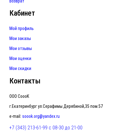
Возврат
Кабинет
Мой профиль
Мои заказы
Мои отзывы
Мои оценки
Мои скидки
Контакты
ООО CoooK
г.Екатеринбург ул.Серафимы Дерябиной,35 пом.57
e-mail:
soook.org@yandex.ru
+7 (343) 213-61-99 с 08-30 до 21-00