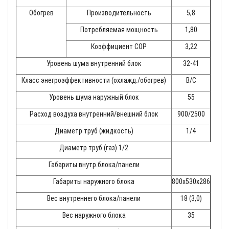
Обогрев
Производительность
5,8
Потребляемая мощность
1,80
Коэффициент СОР
3,22
Уровень шума внутренний блок
32-41
Класс энегроэффективности (охлажд./обогрев)
B/C
Уровень шума наружный блок
55
Расход воздуха внутренний/внешний блок
900/2500
Диаметр труб (жидкость)
1/4
Диаметр труб (газ) 1/2
Габариты внутр.блока/панели
Габариты наружного блока
800x530x286
Вес внутреннего блока/панели
18 (3,0)
Вес наружного блока
35