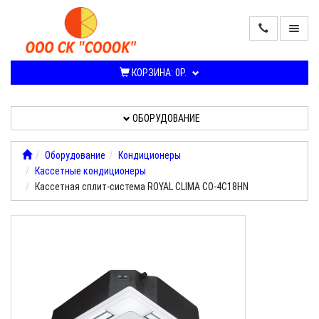
ПРОДАЖА
КОНДИЦИОНЕРОВ
КОРЗИНА:
0Р.
И
СПЛИТ-
СИСТЕМ
ОБОРУДОВАНИЕ
ОБОРУДОВАНИЕ
Оборудование
Кондиционеры
Кассетные кондиционеры
УСЛУГИ,
Кассетная сплит-система ROYAL CLIMA CO-4C18HN
РАБОТЫ
О
КОМПАНИИ