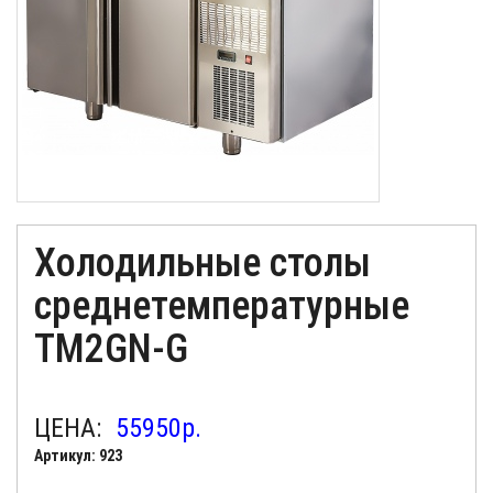
Холодильные столы
среднетемпературные
ТМ2GN-G
ЦЕНА:
55950
р.
Артикул: 923