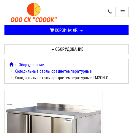
ПРОДАЖА
КОНДИЦИОНЕРОВ
КОРЗИНА:
0Р.
И
СПЛИТ-
СИСТЕМ
ОБОРУДОВАНИЕ
ОБОРУДОВАНИЕ
Оборудование
Холодильные столы среднетемпературные
УСЛУГИ,
Холодильные столы среднетемпературные ТМ2GN-G
РАБОТЫ
О
КОМПАНИИ