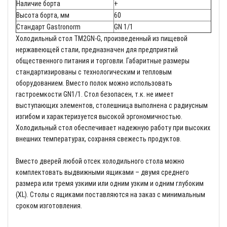
Наличие борта
+
Высота борта, мм
60
Стандарт Gastronorm
GN 1/1
Холодильный стол TM2GN-G, произведенный из пищевой
нержавеющей стали, предназначен для предприятий
общественного питания и торговли. Габаритные размеры
стандартизированы с технологическим и тепловым
оборудованием. Вместо полок можно использовать
гастроемкости GN1/1. Стол безопасен, т.к. не имеет
выступающих элементов, столешница выполнена с радиусным
изгибом и характеризуется высокой эргономичностью.
Холодильный стол обеспечивает надежную работу при высоких
внешних температурах, сохраняя свежесть продуктов.
Вместо дверей любой отсек холодильного стола можно
комплектовать выдвижными ящиками – двумя среднего
размера или тремя узкими или одним узким и одним глубоким
(XL). Столы с ящиками поставляются на заказ с минимальным
сроком изготовления.