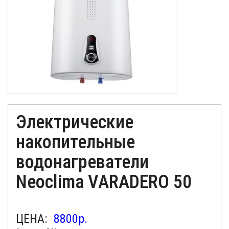
Электрические
накопительные
водонагреватели
Neoclima VARADERO 50
ЦЕНА:
8800
р.