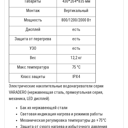
Габариты
430*264*835 мм
Монтаж
Вертикальный
Мощность
800/1200/2000 Вт
Дисплей
есть
Защита от перегрева
есть
УЗО
есть
Вес
12,2 кг
Макс.температура
75 °С
Класс защиты
IPX4
Электрические накопительные водонагреватели серии
VARADERO (нержавеющая сталь, прямоугольная серия,
механика, LED дисплей).
Бак из нержавеющей стали
Световая индикация нагрева и режимов работы
Механическая регулировка температуры до +75°С
Защита от сухого нагрева и избыточного давления