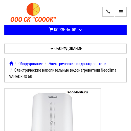
ПРОДАЖА
КОНДИЦИОНЕРОВ
КОРЗИНА:
0Р.
И
СПЛИТ-
СИСТЕМ
ОБОРУДОВАНИЕ
ОБОРУДОВАНИЕ
Оборудование
Электрические водонагреватели
Электрические накопительные водонагреватели Neoclima
УСЛУГИ,
VARADERO 50
РАБОТЫ
О
КОМПАНИИ