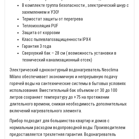
В комплекте группа безопасности , электрический шнур с
заземлением и УЗО!
Термостат защиты от перегрева
Теплоизоляция PUF
Защита от коррозии
Класс пылевлагозащищенности IPX4
Гарантия 3 года
Сверхузкий бак – 28 см ( возможность установки в
технический канализационный отсек)
Электрический одноконтурный водонагреватель Neoclima
Milano обеспечивает экономичную и непрерывную подачу
горячей воды на сантехнические системы в бытовых условиях
использования. Вместительный бак объемом от 30 до 100
литров сохраняет температуру до +75 на протяжении
длительного времени, снижая необходимость дополнительных
включений нагревательного элемента.
Прибор подходит для большинства квартир и домов с
нормальным расходом водопроводной воды. Производителем
предоставляется трехлетняя гарантия. Водонагреватель