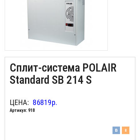
Cплит-система POLAIR
Standard SВ 214 S
ЦЕНА:
86819
р.
Артикул: 918