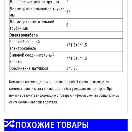
Дальность струи воздуха, м
4
Диаметр всасывающей трубки,
16
мм
Диаметр нагнетательной
8
трубки, мм
Электрокабель
Внешний силовой
4*1.5+1*1.5
электрокабель
Силовой соединительный
4*1.5+1*1.5
кабель
Соединение датчиков
3*0.75
Компания-производитель оставляет за собой право на изменение
комплектации и места производства без уведомления дилеров. При
покупке сверяйте информацию о товаре с информацией на официальном
сайте компании-производителя.
ПОХОЖИЕ ТОВАРЫ