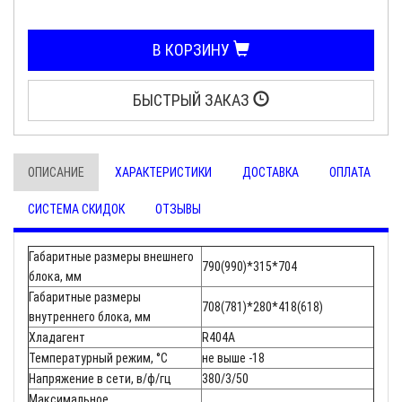
В КОРЗИНУ
БЫСТРЫЙ ЗАКАЗ
ОПИСАНИЕ
ХАРАКТЕРИСТИКИ
ДОСТАВКА
ОПЛАТА
СИСТЕМА СКИДОК
ОТЗЫВЫ
Габаритные размеры внешнего
790(990)*315*704
блока, мм
Габаритные размеры
708(781)*280*418(618)
внутреннего блока, мм
Хладагент
R404A
Температурный режим, °С
не выше -18
Напряжение в сети, в/ф/гц
380/3/50
Maксимальное