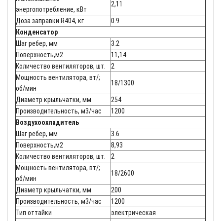
2,11
энергопотребление, кВт
Доза заправки R404, кг
0.9
Конденсатор
Шаг ребер, мм
3.2
Поверхность,м2
11,14
Количество вентиляторов, шт.
2
Мощность вентилятора, вт/;
18/1300
об/мин
Диаметр крыльчатки, мм
254
Производительность, м3/час
1200
Воздухоохладитель
Шаг ребер, мм
3.6
Поверхность,м2
8,93
Количество вентиляторов, шт.
2
Мощность вентилятора, вт/;
18/2600
об/мин
Диаметр крыльчатки, мм
200
Производительность, м3/час
1200
Тип оттайки
электрическая