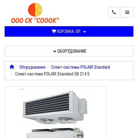
ПРОДАЖА
КОНДИЦИОНЕРОВ
КОРЗИНА:
0Р.
И
СПЛИТ-
СИСТЕМ
ОБОРУДОВАНИЕ
ОБОРУДОВАНИЕ
Оборудование
Cплит-системы POLAIR Standard
Cплит-система POLAIR Standard SВ 214 S
УСЛУГИ,
РАБОТЫ
О
КОМПАНИИ